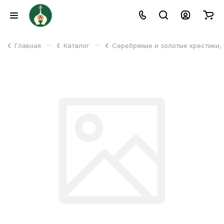
–
–
Главная
Каталог
Серебряные и золотые крестики,