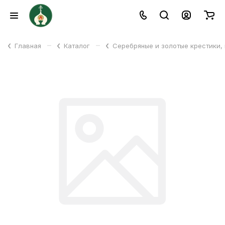
–
–
Главная
Каталог
Серебряные и золотые крестики,