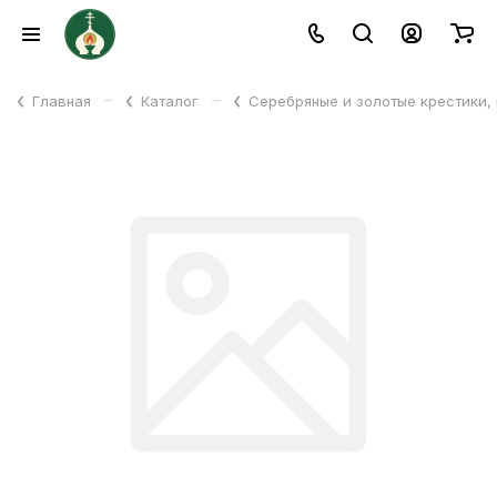
–
–
Главная
Каталог
Серебряные и золотые крестики,