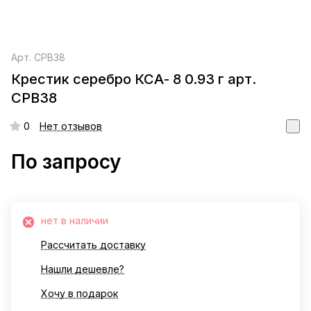
Арт.
СРВ38
Крестик серебро КСА- 8 0.93 г арт.
СРВ38
0
Нет отзывов
По запросу
нет в наличии
Рассчитать доставку
Нашли дешевле?
Хочу в подарок