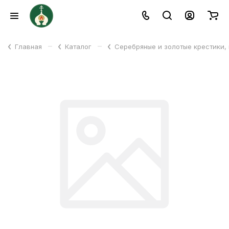
–
–
Главная
Каталог
Серебряные и золотые крестики,