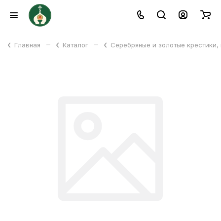
–
–
Главная
Каталог
Серебряные и золотые крестики,