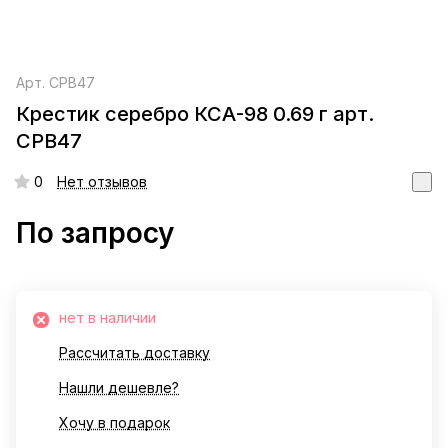
Арт.
СРВ47
Крестик серебро КСА-98 0.69 г арт.
СРВ47
0
Нет отзывов
По запросу
нет в наличии
Рассчитать доставку
Нашли дешевле?
Хочу в подарок