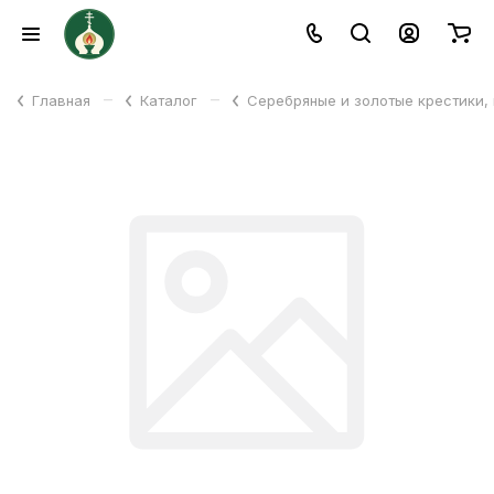
–
–
Главная
Каталог
Серебряные и золотые крестики,