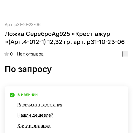
Арт.
р31-10-23-06
Ложка СереброAg925 «Крест ажур
»(Арт.4-012-1) 12,32 гр. арт. р31-10-23-06
0
Нет отзывов
По запросу
в наличии
Рассчитать доставку
Нашли дешевле?
Хочу в подарок