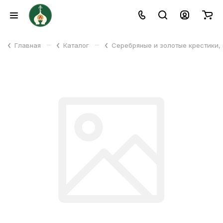
–
–
Главная
Каталог
Серебряные и золотые крестики,