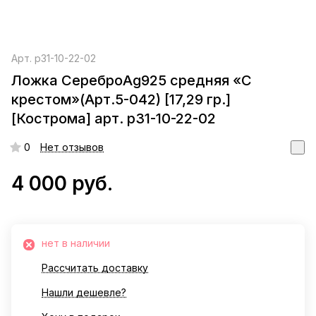
Арт.
р31-10-22-02
Ложка СереброAg925 средняя «С
крестом»(Арт.5-042) [17,29 гр.]
[Кострома] арт. р31-10-22-02
0
Нет отзывов
4 000 руб.
нет в наличии
Рассчитать доставку
Нашли дешевле?