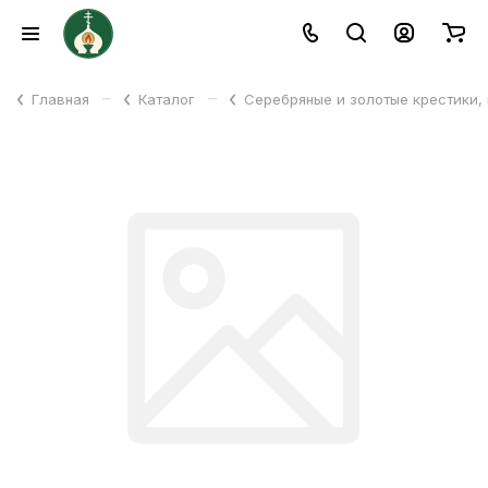
–
–
Главная
Каталог
Серебряные и золотые крестики,