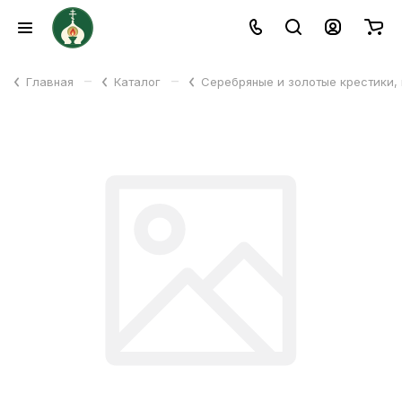
–
–
Главная
Каталог
Серебряные и золотые крестики,