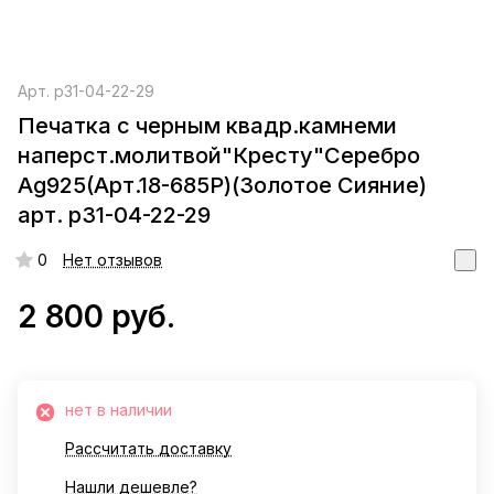
Арт.
р31-04-22-29
Печатка с черным квадр.камнеми
наперст.молитвой"Кресту"Серебро
Ag925(Арт.18-685Р)(Золотое Сияние)
арт. р31-04-22-29
0
Нет отзывов
2 800 руб.
нет в наличии
Рассчитать доставку
Нашли дешевле?