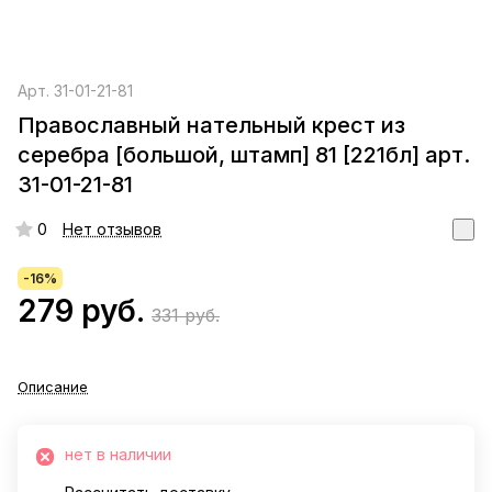
Арт.
31-01-21-81
Православный нательный крест из
серебра [большой, штамп] 81 [221бл] арт.
31-01-21-81
0
Нет отзывов
-16%
279 руб.
331 руб.
Описание
нет в наличии