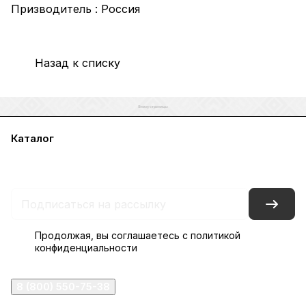
Призводитель : Россия
Назад к списку
Каталог
Акции
Бренды
Услуги
Блог
Условия оплаты
Условия доставки
Контакты
Магазины
Гарантия на товар
Документы
Оферта
Продолжая, вы соглашаетесь с
политикой
конфиденциальности
8 (800) 550-75-38