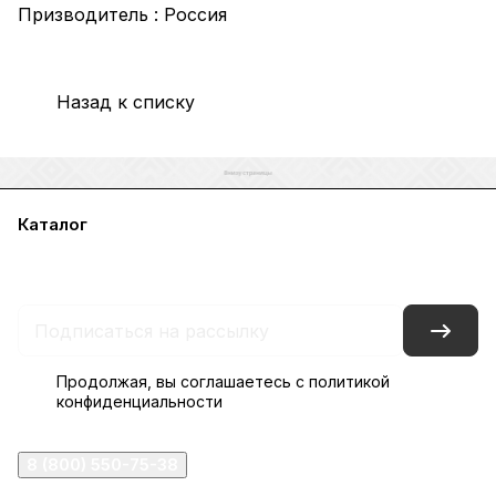
Призводитель : Россия
Назад к списку
Каталог
Акции
Бренды
Услуги
Блог
Условия оплаты
Условия доставки
Контакты
Магазины
Гарантия на товар
Документы
Оферта
Продолжая, вы соглашаетесь с
политикой
конфиденциальности
8 (800) 550-75-38