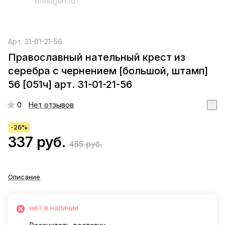
Арт.
31-01-21-56
Православный нательный крест из
серебра с чернением [большой, штамп]
56 [051ч] арт. 31-01-21-56
0
Нет отзывов
-26%
337 руб.
455 руб.
Описание
нет в наличии