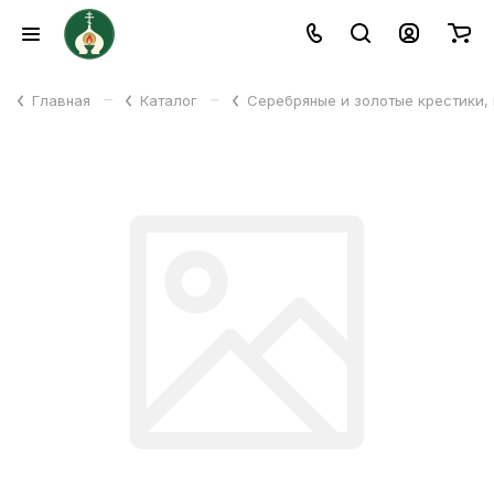
–
–
Главная
Каталог
Серебряные и золотые крестики,