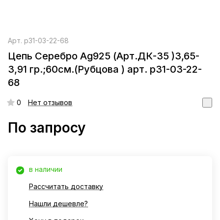
Арт.
р31-03-22-68
Цепь Серебро Ag925 (Арт.ДК-35 )3,65-
3,91 гр.;60см.(Рубцова ) арт. р31-03-22-
68
0
Нет отзывов
По запросу
в наличии
Рассчитать доставку
Нашли дешевле?