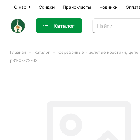
О нас
Скидки
Прайс-листы
Новинки
Оплат
Каталог
–
–
Главная
Каталог
Серебряные и золотые крестики, цепо
р31-03-22-63