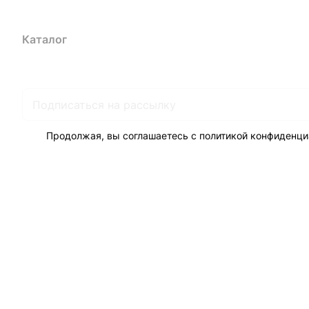
Каталог
Акции
Бренды
Услуги
Блог
Условия оплаты
Ус
Гарантия на товар
Документы
Оферта
Продолжая, вы соглашаетесь с
политикой конфиденци