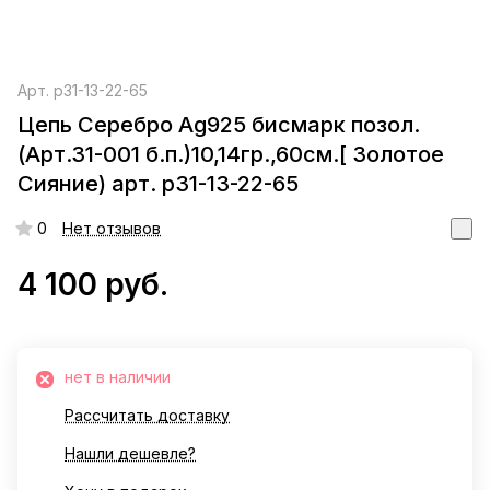
Арт.
р31-13-22-65
Цепь Серебро Ag925 бисмарк позол.
(Арт.31-001 б.п.)10,14гр.,60см.[ Золотое
Сияние) арт. р31-13-22-65
0
Нет отзывов
4 100 руб.
нет в наличии
Рассчитать доставку
Нашли дешевле?