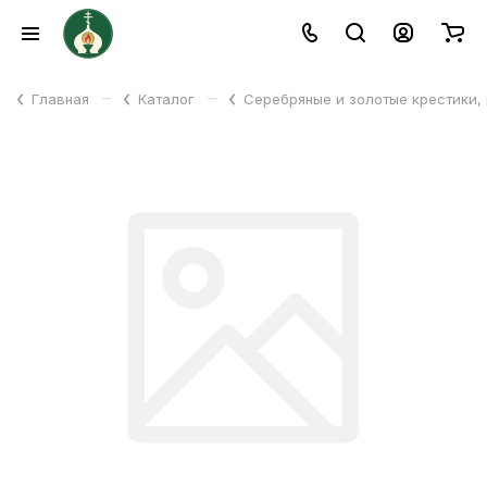
–
–
Главная
Каталог
Серебряные и золотые крестики,