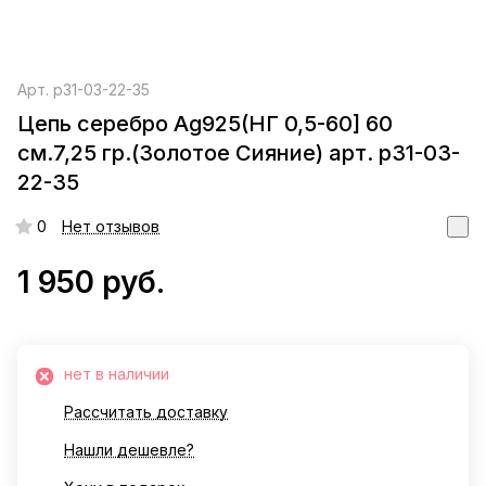
Арт.
р31-03-22-35
Цепь серебро Ag925(НГ 0,5-60] 60
см.7,25 гр.(Золотое Сияние) арт. р31-03-
22-35
0
Нет отзывов
1 950 руб.
нет в наличии
Рассчитать доставку
Нашли дешевле?