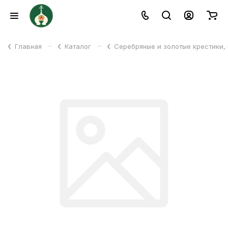
–
–
Главная
Каталог
Серебряные и золотые крестики,