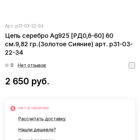
Арт.
р31-03-22-34
Цепь серебро Ag925 [РД0,6-60] 60
см.9,82 гр.(Золотое Сияние) арт. р31-03-
22-34
0
Нет отзывов
2 650 руб.
нет в наличии
Рассчитать доставку
Нашли дешевле?