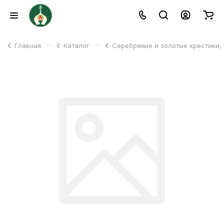
–
–
Главная
Каталог
Серебряные и золотые крестики,