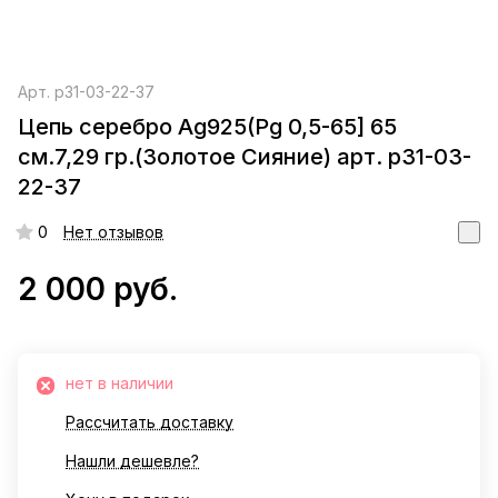
Арт.
р31-03-22-37
Цепь серебро Ag925(Рg 0,5-65] 65
см.7,29 гр.(Золотое Сияние) арт. р31-03-
22-37
0
Нет отзывов
2 000 руб.
нет в наличии
Рассчитать доставку
Нашли дешевле?