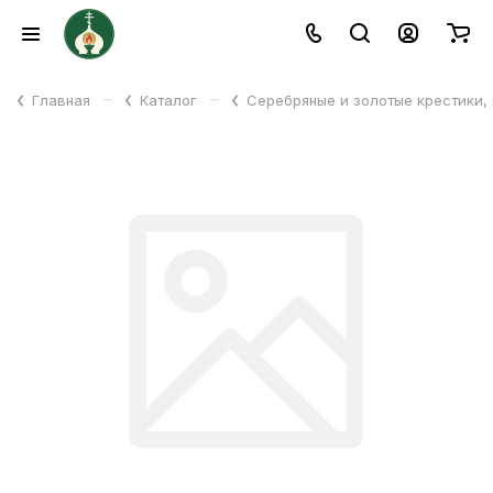
–
–
Главная
Каталог
Серебряные и золотые крестики,