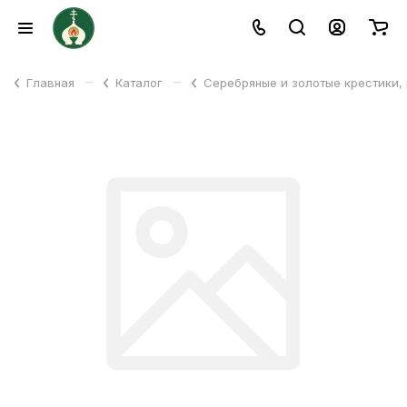
–
–
Главная
Каталог
Серебряные и золотые крестики,