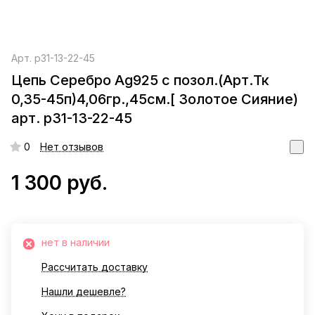
Арт.
р31-13-22-45
Цепь Серебро Ag925 с позол.(Арт.Тк
0,35-45п)4,06гр.,45см.[ Золотое Сияние)
арт. р31-13-22-45
0
Нет отзывов
1 300 руб.
нет в наличии
Рассчитать доставку
Нашли дешевле?