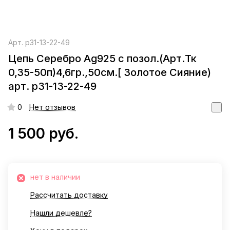
Арт.
р31-13-22-49
Цепь Серебро Ag925 с позол.(Арт.Тк
0,35-50п)4,6гр.,50см.[ Золотое Сияние)
арт. р31-13-22-49
0
Нет отзывов
1 500 руб.
нет в наличии
Рассчитать доставку
Нашли дешевле?