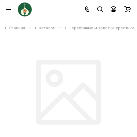
–
–
Главная
Каталог
Серебряные и золотые крестики,