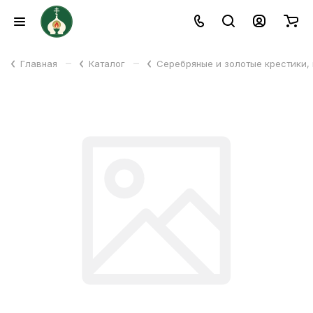
–
–
Главная
Каталог
Серебряные и золотые крестики,