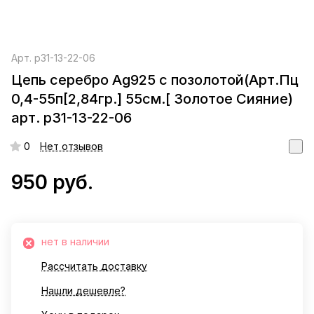
Арт.
р31-13-22-06
Цепь серебро Ag925 с позолотой(Арт.Пц
0,4-55п[2,84гр.] 55см.[ Золотое Сияние)
арт. р31-13-22-06
0
Нет отзывов
950 руб.
нет в наличии
Рассчитать доставку
Нашли дешевле?