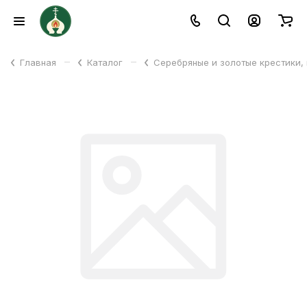
–
–
Главная
Каталог
Серебряные и золотые крестики,