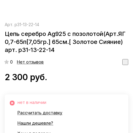
Арт.
р31-13-22-14
Цепь серебро Ag925 с позолотой(Арт.ЯГ
0,7-65п[7,05гр.] 65см.[ Золотое Сияние)
арт. р31-13-22-14
0
Нет отзывов
2 300 руб.
нет в наличии
Рассчитать доставку
Нашли дешевле?