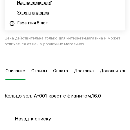
Нашли дешевле?
Хочу в подарок
Гарантия 5 лет
Цена действительна только для интернет-магазина и может
отличаться от цен в розничных магазинах
Описание
Отзывы
Оплата
Доставка
Дополнительн
Кольцо зол. А-001 крест с фианитом,16,0
Назад к списку