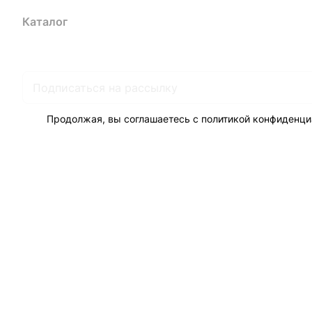
Каталог
Акции
Бренды
Услуги
Блог
Условия оплаты
Ус
Гарантия на товар
Документы
Оферта
Продолжая, вы соглашаетесь с
политикой конфиденци