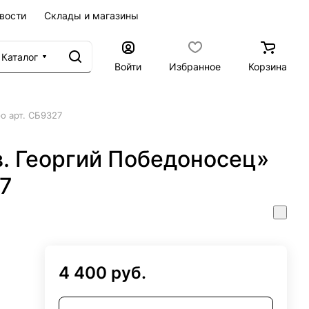
вости
Склады и магазины
Каталог
Войти
Избранное
Корзина
о арт. СБ9327
 Георгий Победоносец»
7
4 400 руб.