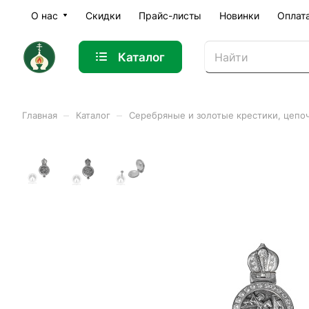
О нас
Скидки
Прайс-листы
Новинки
Оплат
Каталог
–
–
Главная
Каталог
Серебряные и золотые крестики, цепо