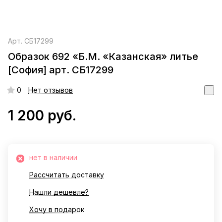
Арт.
СБ17299
Образок 692 «Б.М. «Казанская» литье
[София] арт. СБ17299
0
Нет отзывов
1 200 руб.
нет в наличии
Рассчитать доставку
Нашли дешевле?
Хочу в подарок