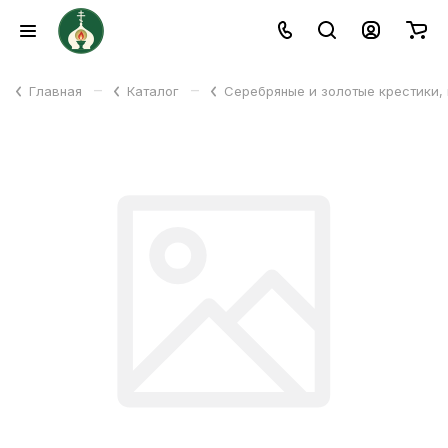
–
–
Главная
Каталог
Серебряные и золотые крестики,