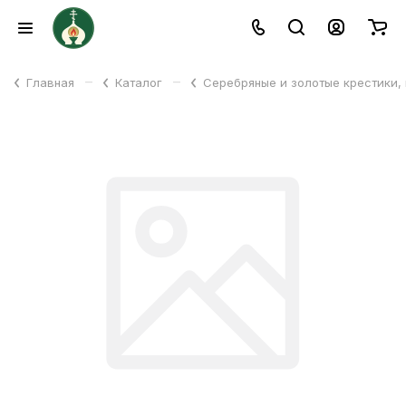
–
–
Главная
Каталог
Серебряные и золотые крестики,