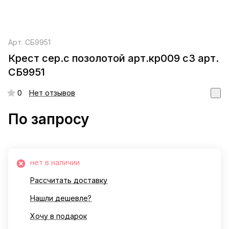
Арт.
СБ9951
Крест сер.с позолотой арт.кр009 с3 арт.
СБ9951
0
Нет отзывов
По запросу
нет в наличии
Рассчитать доставку
Нашли дешевле?
Хочу в подарок