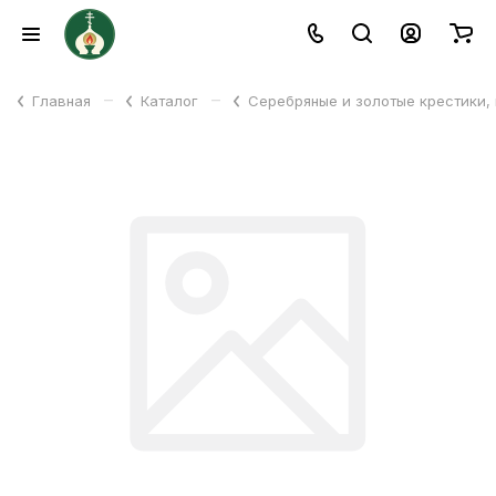
–
–
Главная
Каталог
Серебряные и золотые крестики,