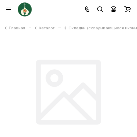
–
–
Главная
Каталог
Складни (складывающиеся икон