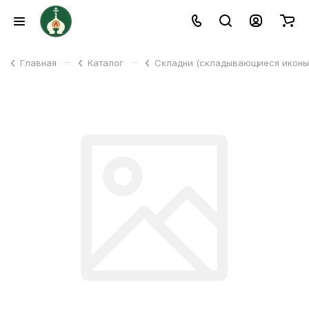
–
–
Главная
Каталог
Складни (складывающиеся икон