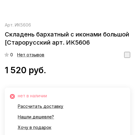
Арт.
ИК5606
Складень бархатный с иконами большой
[Старорусский арт. ИК5606
0
Нет отзывов
1 520 руб.
нет в наличии
Рассчитать доставку
Нашли дешевле?
Хочу в подарок