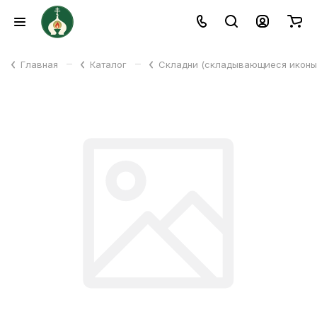
–
–
Главная
Каталог
Складни (складывающиеся икон