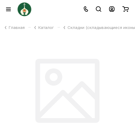
–
–
Главная
Каталог
Складни (складывающиеся икон