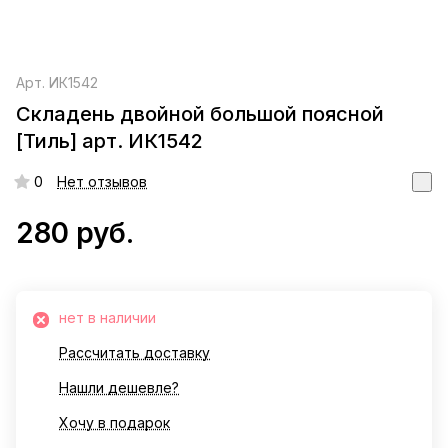
Арт.
ИК1542
Складень двойной большой поясной
[Тиль] арт. ИК1542
0
Нет отзывов
280 руб.
нет в наличии
Рассчитать доставку
Нашли дешевле?
Хочу в подарок