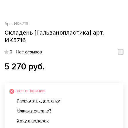
Арт.
ИК5716
Складень [Гальванопластика] арт.
ИК5716
0
Нет отзывов
5 270 руб.
нет в наличии
Рассчитать доставку
Нашли дешевле?
Хочу в подарок