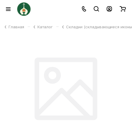
–
–
Главная
Каталог
Складни (складывающиеся икон