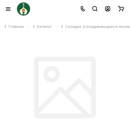
–
–
Главная
Каталог
Складни (складывающиеся икон