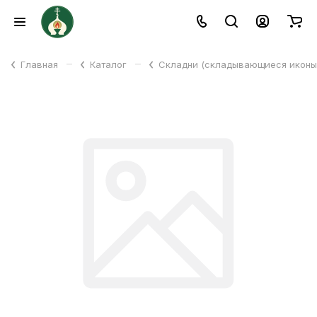
–
–
Главная
Каталог
Складни (складывающиеся икон