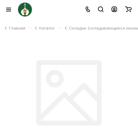
–
–
Главная
Каталог
Складни (складывающиеся икон