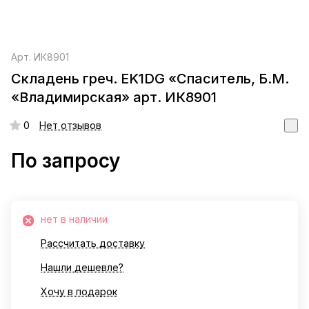
Арт.
ИК8901
Складень греч. EK1DG «Спаситель, Б.М.
«Владимирская» арт. ИК8901
0
Нет отзывов
По запросу
нет в наличии
Рассчитать доставку
Нашли дешевле?
Хочу в подарок