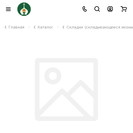
–
–
Главная
Каталог
Складни (складывающиеся икон