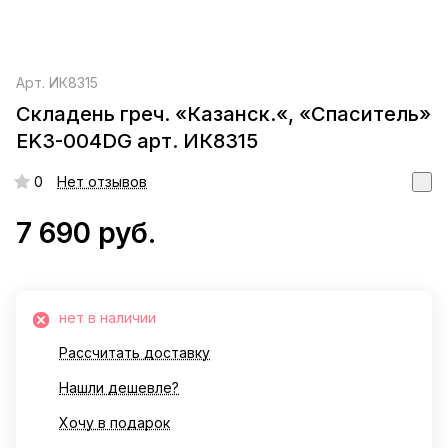
Арт.
ИК8315
Складень греч. «Казанск.«, «Спаситель»
EK3-004DG арт. ИК8315
0
Нет отзывов
7 690 руб.
нет в наличии
Рассчитать доставку
Нашли дешевле?
Хочу в подарок