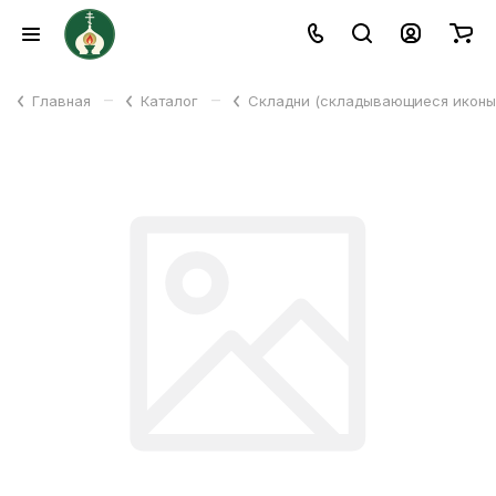
–
–
Главная
Каталог
Складни (складывающиеся икон