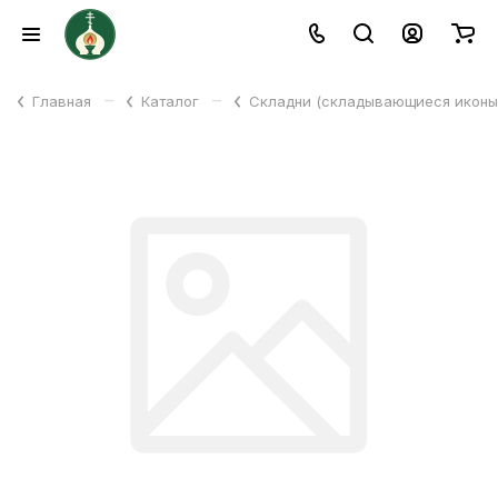
–
–
Главная
Каталог
Складни (складывающиеся икон