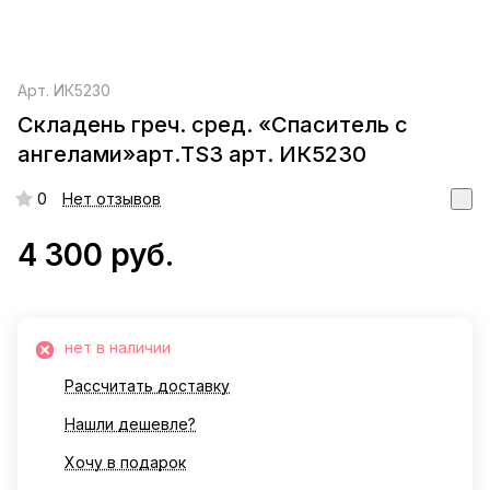
Арт.
ИК5230
Складень греч. сред. «Спаситель с
ангелами»арт.TS3 арт. ИК5230
0
Нет отзывов
4 300 руб.
нет в наличии
Рассчитать доставку
Нашли дешевле?
Хочу в подарок