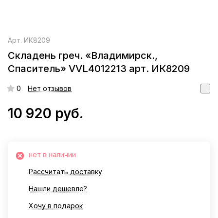
Арт.
ИК8209
Складень греч. «Владимирск.,
Спаситель» VVL4012213 арт. ИК8209
0
Нет отзывов
10 920 руб.
нет в наличии
Рассчитать доставку
Нашли дешевле?
Хочу в подарок