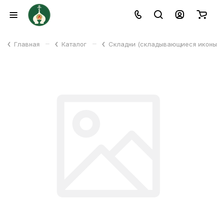
–
–
Главная
Каталог
Складни (складывающиеся икон