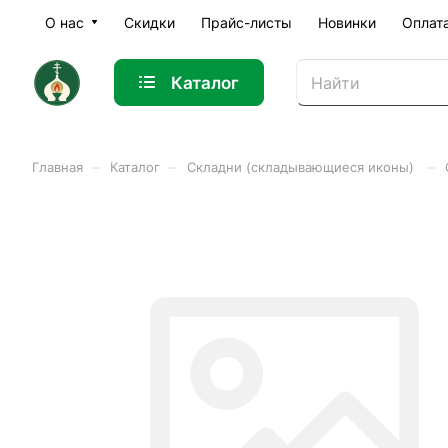
О нас
Скидки
Прайс-листы
Новинки
Оплат
Каталог
–
–
–
Главная
Каталог
Складни (складывающиеся иконы)