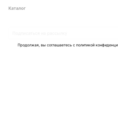
Каталог
Акции
Бренды
Услуги
Блог
Условия оплаты
Ус
Гарантия на товар
Документы
Оферта
Продолжая, вы соглашаетесь с
политикой конфиденци