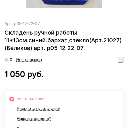
Арт.
р05-12-22-07
Складень ручной работы
11*13см.синий.бархат,стекло(Арт.21027)
(Беликов) арт. р05-12-22-07
0
Нет отзывов
1 050 руб.
нет в наличии
Рассчитать доставку
Нашли дешевле?