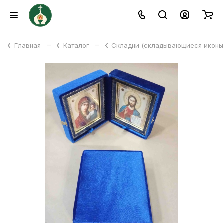
–
–
Главная
Каталог
Складни (складывающиеся икон