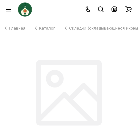
–
–
Главная
Каталог
Складни (складывающиеся икон