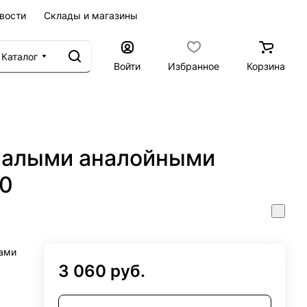
вости
Склады и магазины
Каталог
Войти
Избранное
Корзина
малыми аналойными
80
ами
3 060 руб.