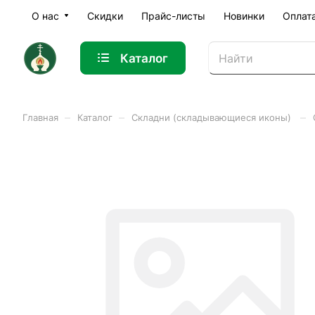
О нас
Скидки
Прайс-листы
Новинки
Оплат
Каталог
–
–
–
Главная
Каталог
Складни (складывающиеся иконы)