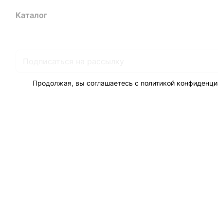
Каталог
Акции
Бренды
Услуги
Блог
Условия оплаты
Ус
Гарантия на товар
Документы
Оферта
Продолжая, вы соглашаетесь с
политикой конфиденци