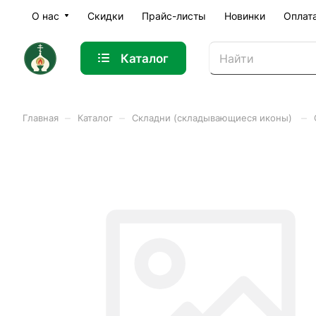
О нас
Скидки
Прайс-листы
Новинки
Оплат
Каталог
–
–
–
Главная
Каталог
Складни (складывающиеся иконы)