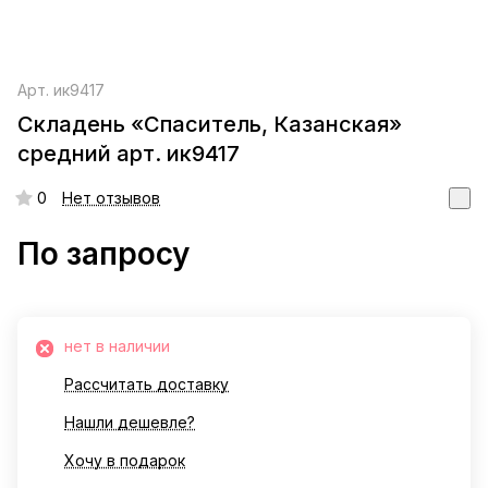
Арт.
ик9417
Складень «Спаситель, Казанская»
средний арт. ик9417
0
Нет отзывов
По запросу
нет в наличии
Рассчитать доставку
Нашли дешевле?
Хочу в подарок