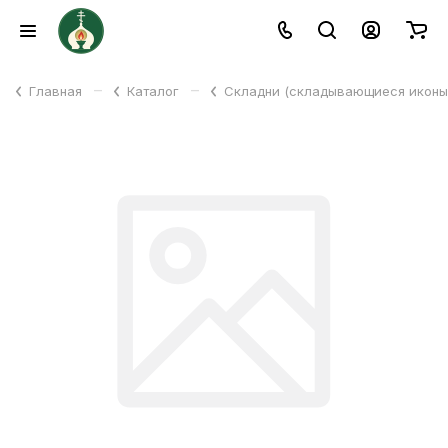
–
–
Главная
Каталог
Складни (складывающиеся икон