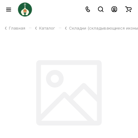
–
–
Главная
Каталог
Складни (складывающиеся икон