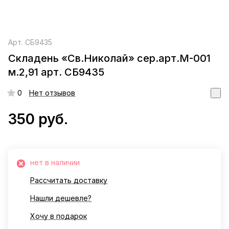
Арт.
СБ9435
Складень «Св.Николай» сер.арт.М-001
м.2,91 арт. СБ9435
0
Нет отзывов
350 руб.
нет в наличии
Рассчитать доставку
Нашли дешевле?
Хочу в подарок