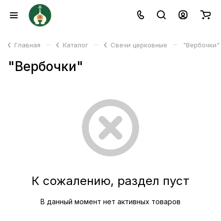
–
–
–
Главная
Каталог
Свечи церковные
"Вербочки"
"Вербочки"
К сожалению, раздел пуст
В данный момент нет активных товаров