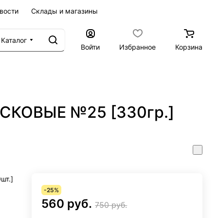
вости
Склады и магазины
Каталог
Войти
Избранное
Корзина
ОСКОВЫЕ №25 [330гр.]
шт.]
-25%
560 руб.
750 руб.