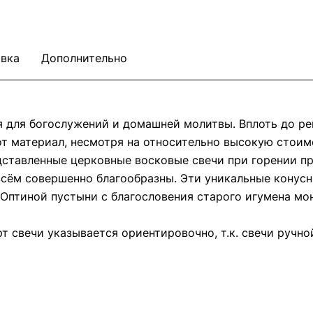
вка
Дополнительно
 для богослужений и домашней молитвы. Вплоть до р
тот материал, несмотря на относительно высокую стои
ставленные церковные восковые свечи при горении пр
о всём совершенно благообразны. Эти уникальные конус
 Оптиной пустыни с благословения старого игумена мо
рт свечи указывается ориентировочно, т.к. свечи ручн