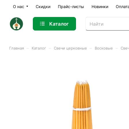
О нас
Скидки
Прайс-листы
Новинки
Оплат
Каталог
–
–
–
–
Главная
Каталог
Свечи церковные
Восковые
Све