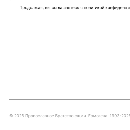
Продолжая, вы соглашаетесь с
политикой конфиденци
© 2026 Православное Братство сщмч. Ермогена, 1993-202