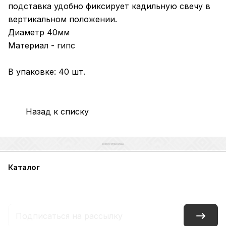
подставка удобно фиксирует кадильную свечу в
вертикальном положении.
Диаметр 40мм
Материал - гипс
В упаковке: 40 шт.
Назад к списку
Каталог
Акции
Бренды
Услуги
Блог
Условия оплаты
Условия доставки
Контакты
Магазины
Гарантия на товар
Документы
Оферта