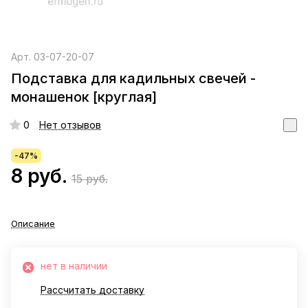
Арт.
03-07-20-07
Подставка для кадильных свечей -
монашенок [круглая]
0
Нет отзывов
-47%
8 руб.
15 руб.
Описание
нет в наличии
Рассчитать доставку