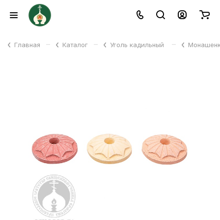
–
–
–
Главная
Каталог
Уголь кадильный
Монашенк