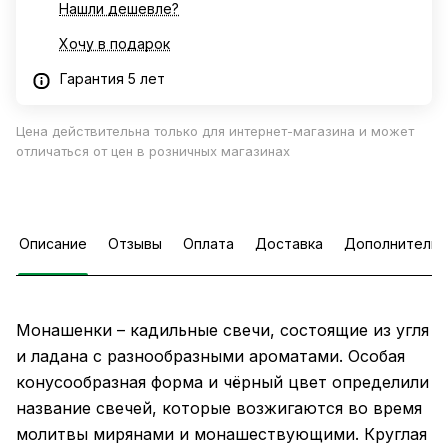
Нашли дешевле?
Хочу в подарок
Гарантия 5 лет
Цена действительна только для интернет-магазина и может
отличаться от цен в розничных магазинах
Описание
Отзывы
Оплата
Доставка
Дополнительн
Монашенки – кадильные свечи, состоящие из угля
и ладана с разнообразными ароматами. Особая
конусообразная форма и чёрный цвет определили
название свечей, которые возжигаются во время
молитвы мирянами и монашествующими. Круглая