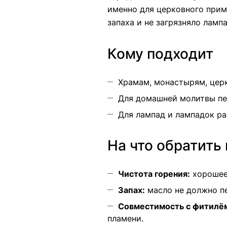
именно для церковного прим
запаха и не загрязняло ламп
Кому подходит
Храмам, монастырям, церк
Для домашней молитвы пер
Для лампад и лампадок ра
На что обратить
Чистота горения:
хорошее 
Запах:
масло не должно пе
Совместимость с фитилё
пламени.