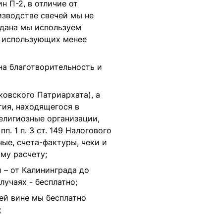
 П-2, в отличие от
изводстве свечей мы не
дана
мы используем
, использующих менее
на благотворительность и
ковского Патриархата)
, а
ия, находящегося в
елигиозные организации,
 1 п. 3 ст. 149 Налогового
ые, счета-фактуры, чеки и
му расчету;
 – от Калининграда до
учаях - бесплатно;
ей вине мы бесплатно
;