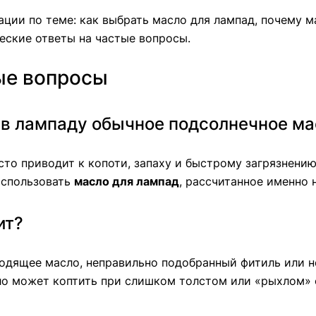
ции по теме: как выбрать масло для лампад, почему м
еские ответы на частые вопросы.
ые вопросы
 в лампаду обычное подсолнечное ма
сто приводит к копоти, запаху и быстрому загрязнению
использовать
масло для лампад
, рассчитанное именно 
ит?
одящее масло, неправильно подобранный фитиль или н
ло может коптить при слишком толстом или «рыхлом» 