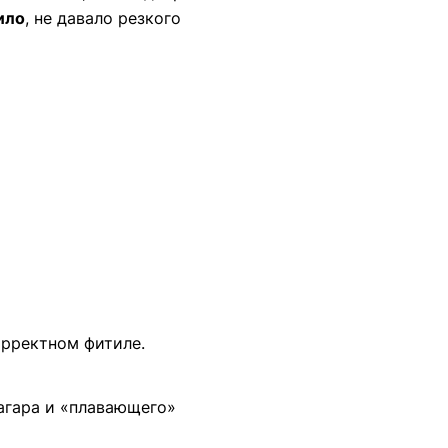
ило
, не давало резкого
орректном фитиле.
агара и «плавающего»