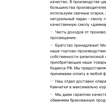
качество. В производстве
це
большинства производителей
используем свечные огарки,
натуральный ладан - смолу 
качественную смолу «дамма
Часть доходов от произво
просвещение.
Братство принадлежит
Мо
наше торгово-производстве
собственности религиозной 
приобретающие наши товары, 
Кодекса РФ. Мы предоставля
принимаем оплату в любой ф
Наш отдел доставки опер
Камчатки
в максимально коро
Мы даем гарантию качеств
обменяем бракованную проду