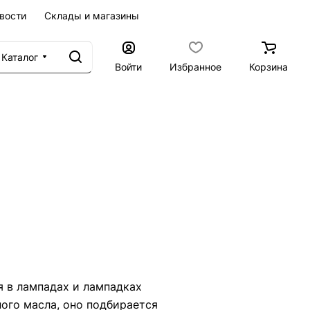
вости
Склады и магазины
Каталог
Войти
Избранное
Корзина
я в лампадах и лампадках
ого масла, оно подбирается