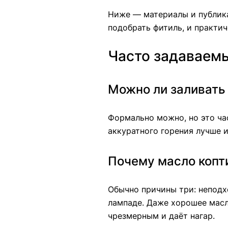
Ниже — материалы и публика
подобрать фитиль, и практич
Часто задаваем
Можно ли заливать
Формально можно, но это ча
аккуратного горения лучше 
Почему масло копт
Обычно причины три: неподх
лампаде. Даже хорошее мас
чрезмерным и даёт нагар.