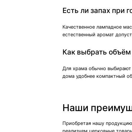
Есть ли запах при 
Качественное лампадное масл
естественный аромат допуст
Как выбрать объём 
Для храма обычно выбирают 
дома удобнее компактный об
Наши преимуще
Приобретая нашу
продукци
реализуем церковные товары 