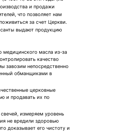
оизводства
и продажи
телей, что позволяет нам
оживиться за счет Церкви.
ерсанты выдают продукцию
о медицинского масла из-за
контролировать качество
ы завозим непосредственно
ленный обманщиками в
ачественные церковные
ю и продавать их по
, свечей, измеряем уровень
ния не вредили здоровью
то доказывает его чистоту и