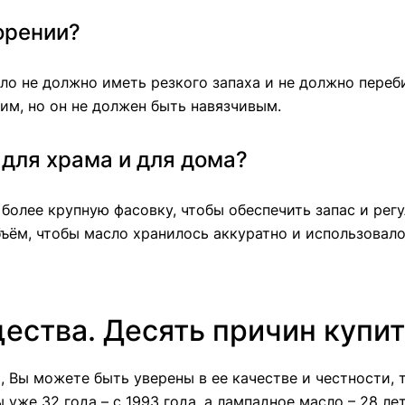
горении?
о не должно иметь резкого запаха и не должно переби
им, но он не должен быть навязчивым.
для храма и для дома?
более крупную фасовку, чтобы обеспечить запас и регу
ъём, чтобы масло хранилось аккуратно и использовало
ства. Десять причин купит
ю
, Вы можете быть уверены в ее качестве и честности,
уже 32 года – с 1993 года, а
лампадное масл
о – 28 лет