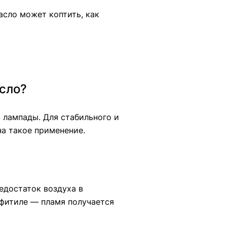
асло может коптить, как
сло?
 лампады. Для стабильного и
на такое применение.
едостаток воздуха в
фитиле — пламя получается